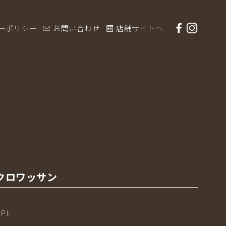
の通販
facebook
instag
ーポリシー
お問い合わせ
店舗サイトへ
クロワッサン
Pt