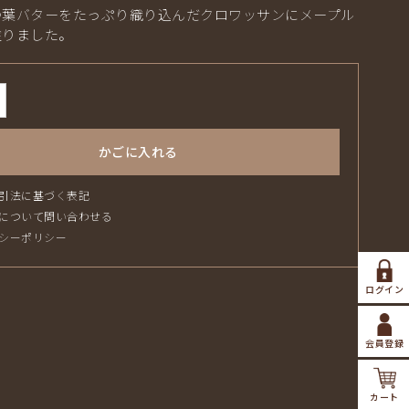
つ葉バターをたっぷり織り込んだクロワッサンにメープル
塗りました。
かごに入れる
引法に基づく表記
について問い合わせる
シーポリシー
ログイン
会員登録
カート