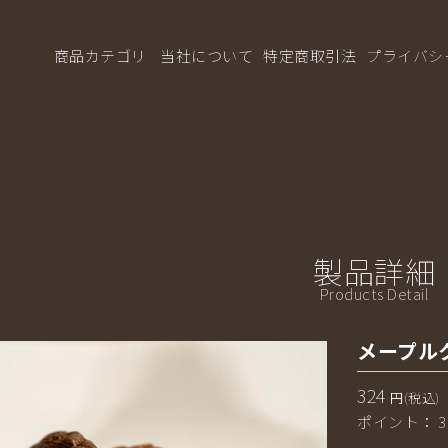
パン工房ASO/商品詳細ページ | アップルパイ，パン工房ASO
商品カテゴリ
当社について
特定商取引法
プライバシ
製品詳細
Products Detail
メープル
324
円(税込)
ポイント：
3