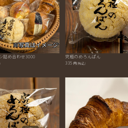
詰め合わせ3000
究極のめろんぱん
335
)
円(税込)