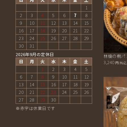
1
2
3
4
5
6
7
8
9
10
11
12
13
14
15
16
17
18
19
20
21
22
23
24
25
26
27
28
29
30
31
2026年9月の定休日
林檎の樹パン
日
月
火
水
木
金
土
3,240
円(税込
1
2
3
4
5
6
7
8
9
10
11
12
13
14
15
16
17
18
19
20
21
22
23
24
25
26
27
28
29
30
※赤字は休業日です