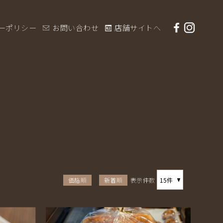
の通販
facebook
instag
ーポリシー
お問い合わせ
店舗サイトへ
価格順
新着順
表示件数