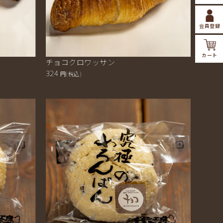
会員登録
カート
チョコクロワッサン
324
円(税込)