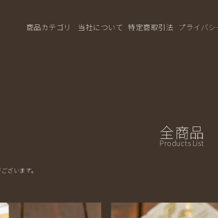
パン工房ASO/商品一覧ページ | アップルパイ，パン工房ASO
商品カテゴリ
当社について
特定商取引法
プライバシ
全商品
Products List
がございます。