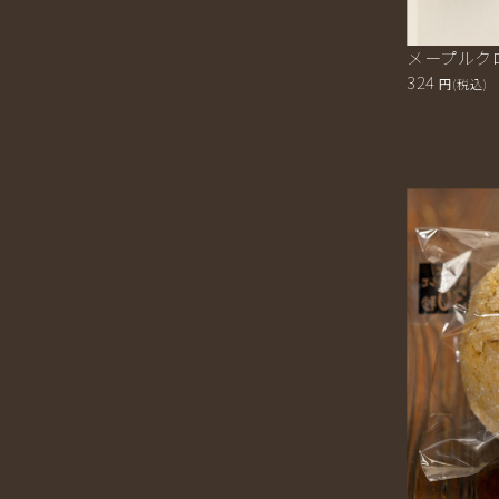
メープルク
324
円(税込)