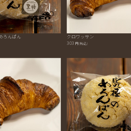
めろんぱん
クロワッサン
303
円(税込)