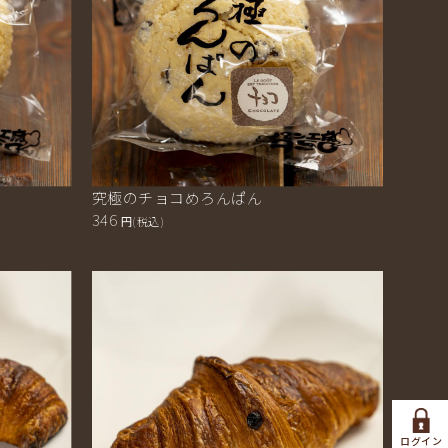
究極のチョコめろんぱん
346
円(税込)
ログイン