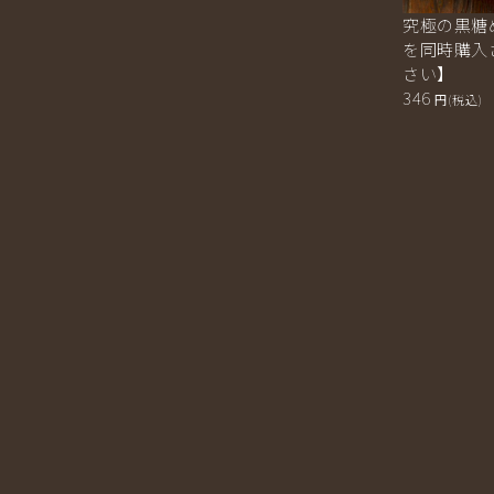
究極の黒糖
を同時購入
さい】
346
円(税込)