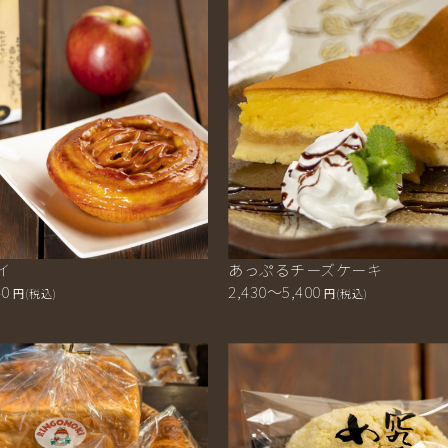
イ
あっぷるチーズケーキ
40
2,430～5,400
円(税込)
円(税込)