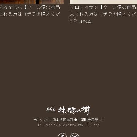
めろんぱん【クール便の商品
クロワッサン【クール便の商品
される方はコチラを購入くだ
入される方はコチラを購入くだ
303
円(税込)
熊本県南小国 茶菓房
〒869-2401 熊本県阿蘇郡南小国町赤馬場137
TEL.0967-42-0785 / FAX.0967-42-1466
facebook
instagram